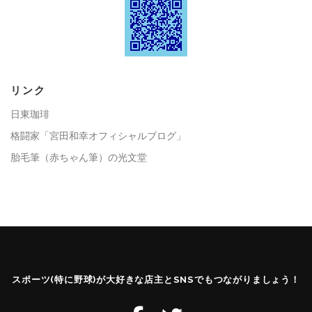
リンク
日東珈琲
格闘家「宮田和幸オフィシャルブログ」
胎毛筆（赤ちゃん筆）の光文堂
スポーツ(特に野球)が大好きな店主とSNSでもつながりましょう！