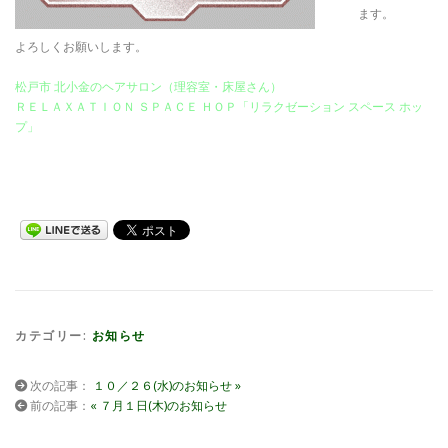
ます。
よろしくお願いします。
松戸市 北小金のヘアサロン（理容室・床屋さん）
ＲＥＬＡＸＡＴＩＯＮ ＳＰＡＣＥ ＨＯＰ「リラクゼーション スペース ホッ
プ」
カテゴリー:
お知らせ
次の記事：
１０／２６(水)のお知らせ »
前の記事：
« ７月１日(木)のお知らせ