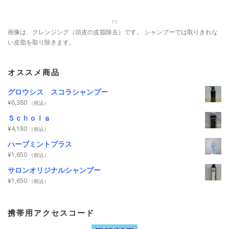
↑↑
画像は、クレンジング（頭皮の皮脂除去）です。 シャンプーでは取りきれな
い皮脂を取り除きます。
オススメ商品
グロウシス スコラシャンプー
¥
6,380
（税込）
Ｓｃｈｏｌａ
¥
4,180
（税込）
ハーブミントプラス
¥
1,650
（税込）
サロンオリジナルシャンプー
¥
1,650
（税込）
携帯用アクセスコード