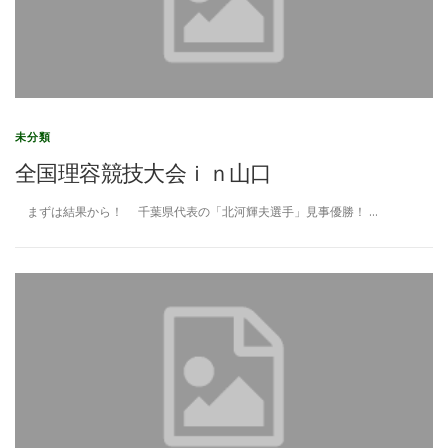
未分類
全国理容競技大会ｉｎ山口
まずは結果から！ 千葉県代表の「北河輝夫選手」見事優勝！ …