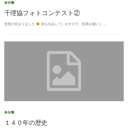
未分類
千理協フォトコンテスト②
投票が始まりました
僕も出品していますので、投票お願いし …
未分類
１４０年の歴史