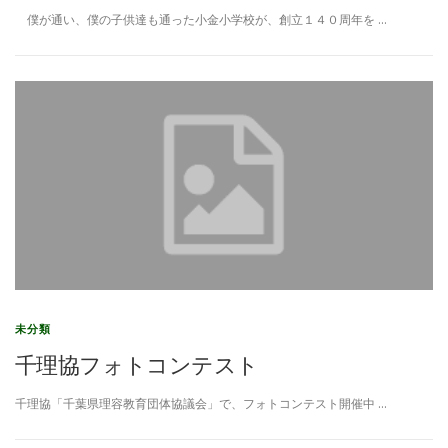
僕が通い、僕の子供達も通った小金小学校が、創立１４０周年を …
未分類
千理協フォトコンテスト
千理協「千葉県理容教育団体協議会」で、フォトコンテスト開催中 …