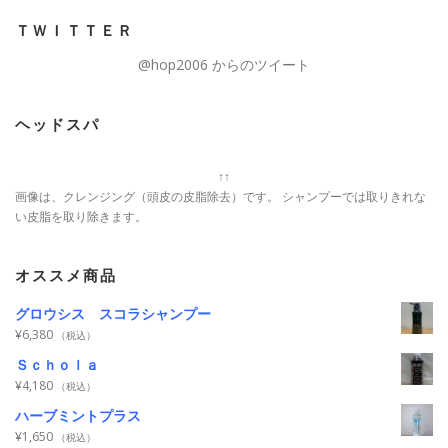
ＴＷＩＴＴＥＲ
@hop2006 からのツイート
ヘッドスパ
↑↑
画像は、クレンジング（頭皮の皮脂除去）です。 シャンプーでは取りきれな
い皮脂を取り除きます。
オススメ商品
グロウシス スコラシャンプー
¥
6,380
（税込）
Ｓｃｈｏｌａ
¥
4,180
（税込）
ハーブミントプラス
¥
1,650
（税込）