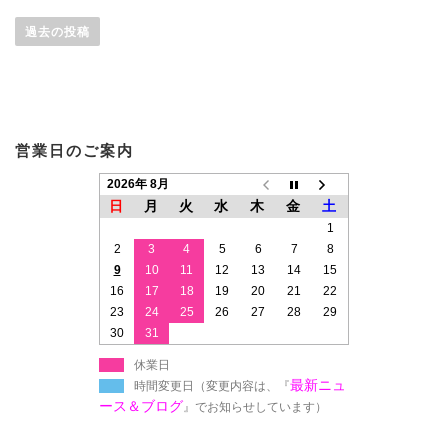
投
稿
過去の投稿
ナ
ビ
ゲ
ー
営業日のご案内
シ
ョ
2026年 8月
日
月
火
水
木
金
土
ン
1
2
3
4
5
6
7
8
9
10
11
12
13
14
15
16
17
18
19
20
21
22
23
24
25
26
27
28
29
30
31
休業日
最新ニュ
時間変更日（変更内容は、『
ース＆ブログ
』でお知らせしています）