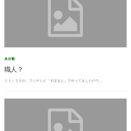
未分類
職人？
１１／２２の、フジテレビ「すぽると」でやってました(^^) …