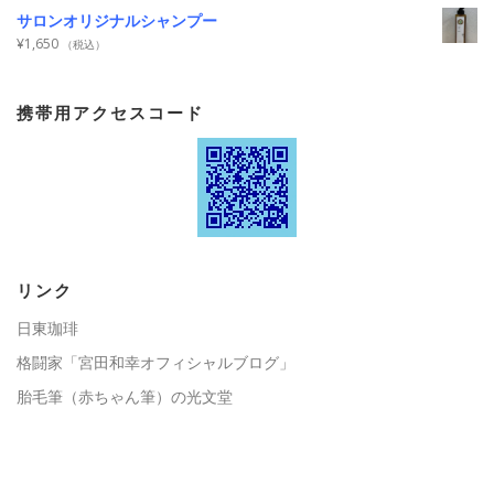
サロンオリジナルシャンプー
¥
1,650
（税込）
携帯用アクセスコード
リンク
日東珈琲
格闘家「宮田和幸オフィシャルブログ」
胎毛筆（赤ちゃん筆）の光文堂