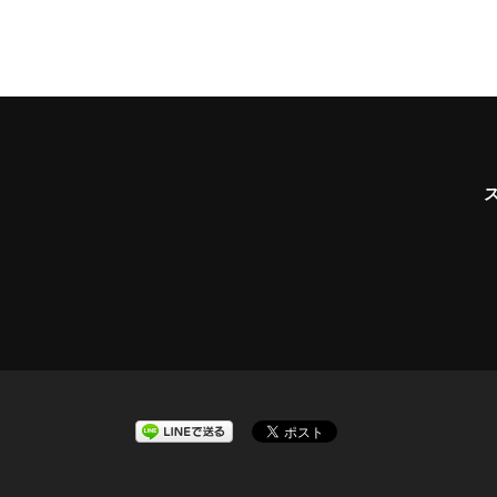
ビ
ゲ
ー
シ
ョ
ン