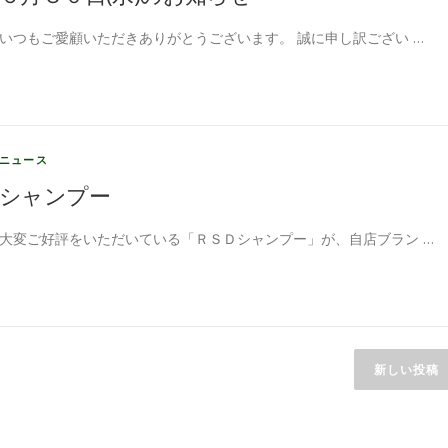
いつもご愛顧いただきありがとうございます。 誠に申し訳ござい …
ニュース
シャンプー
大変ご好評をいただいている「ＲＳＤシャンプー」が、自店ブラン …
新しい投稿