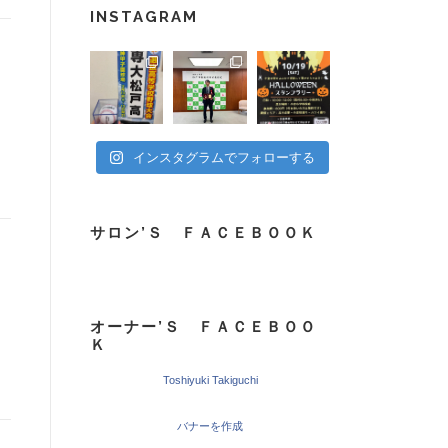
INSTAGRAM
インスタグラムでフォローする
サロン’Ｓ ＦＡＣＥＢＯＯＫ
オーナー’Ｓ ＦＡＣＥＢＯＯ
Ｋ
Toshiyuki Takiguchi
バナーを作成