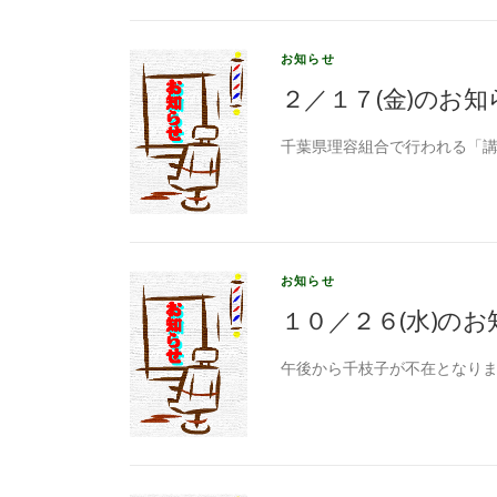
お知らせ
２／１７(金)のお知
千葉県理容組合で行われる「講
お知らせ
１０／２６(水)のお
午後から千枝子が不在となりま