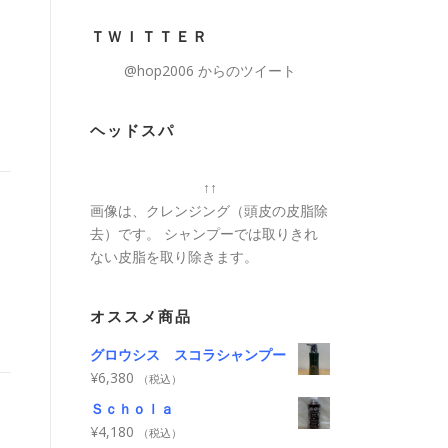
ＴＷＩＴＴＥＲ
@hop2006 からのツイート
ヘッドスパ
↑↑
画像は、クレンジング（頭皮の皮脂除
去）です。 シャンプーでは取りきれ
ない皮脂を取り除きます。
オススメ商品
グロウシス スコラシャンプー
¥
6,380
（税込）
Ｓｃｈｏｌａ
¥
4,180
（税込）