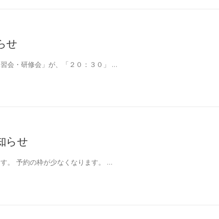
らせ
習会・研修会」が、「２０：３０」 …
知らせ
す。 予約の枠が少なくなります。 …