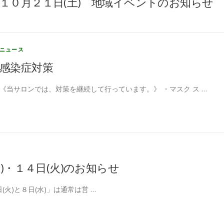
１０月２１日(土) 地域イベントのお知らせ
ニュース
感染症対策
《当サロンでは、対策を継続して行っています。》 ・マスク ス …
水)・１４日(火)のお知らせ
火)と８日(水)」は通常は営 …