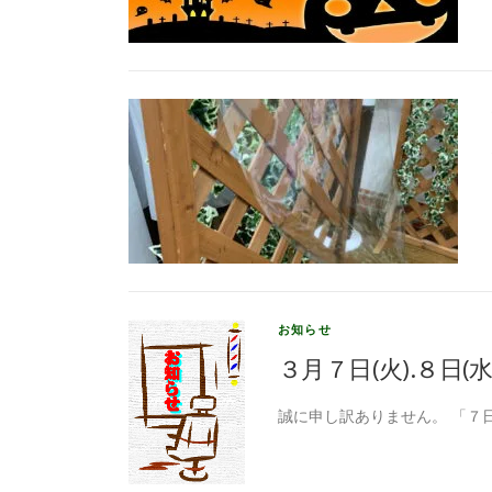
お知らせ
３月７日(火).８日(
誠に申し訳ありません。 「７日(