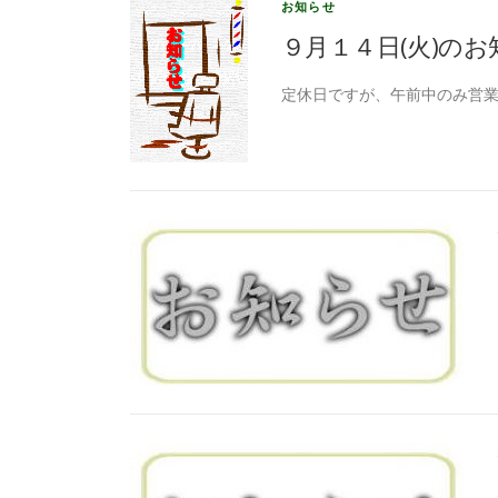
お知らせ
９月１４日(火)のお
定休日ですが、午前中のみ営業し