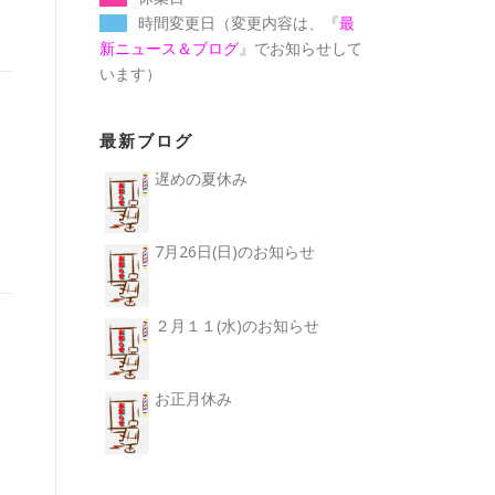
時間変更日（変更内容は、『
最
新ニュース＆ブログ
』でお知らせして
います）
最新ブログ
遅めの夏休み
7月26日(日)のお知らせ
２月１１(水)のお知らせ
お正月休み