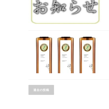
投
過去の投稿
稿
ナ